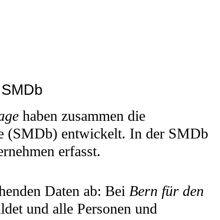
e SMDb
age
haben zusammen die
e (SMDb) entwickelt. In der SMDb
rnehmen erfasst.
chenden Daten ab: Bei
Bern für den
det und alle Personen und