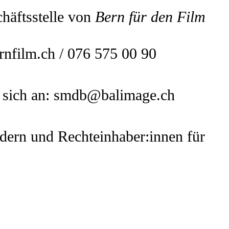
chäftsstelle von
Bern für den Film
rnfilm.ch
/ 076 575 00 90
 sich an:
smdb@balimage.ch
edern und Rechteinhaber:innen für