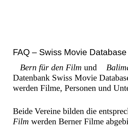
FAQ – Swiss Movie Databas
Bern für den Film
und
Balim
Datenbank Swiss Movie Databas
werden Filme, Personen und Unte
Beide Vereine bilden die entspre
Film
werden Berner Filme abgebil