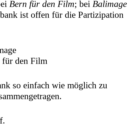
bei
Bern für den Film
; bei
Balimage
bank ist offen für die Partizipation
mage
 für den Film
k so einfach wie möglich zu
usammengetragen.
f.