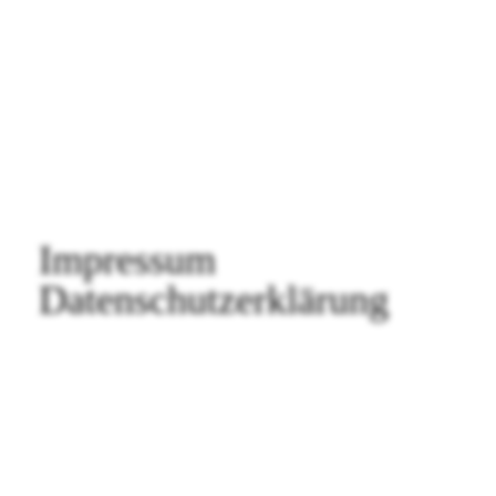
FAQ SMDb
Kontakt
Film Commission Bern
Impressum
Datenschutzerklärung