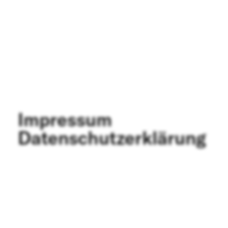
FAQ SMDb
Kontakt
Film Commission
Bern
Impressum
Datenschutzerklärung