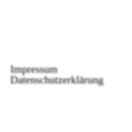
FAQ SMDb
Kontakt
Film Commission Bern
Impressum
Datenschutzerklärung