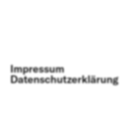
FAQ SMDb
Kontakt
Film Commission
Bern
Impressum
Datenschutzerklärung