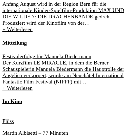
Anfang August wird in der Region Bern für die
internationale Kinder-Spielfilm-Produktion MAX UND
DIE WILDE 7: DIE DRACHENBANDE gedreht.
Produziert wird der Kinofilm von der…
+
Weiterlesen
Mitteilung
Festivalerfolge für Manuela Biedermann
Der Kurzfilm LE MIRACLE, in dem die Berner
Schauspielerin Manuela Biedermann die Hauptrolle der
Angelica verkörpert, wurde am Neuchâtel International
Fantastic Film Festival (NIFFF) mit…
+
Weiterlesen
Im Kino
Plüss
Martin Albisetti
– 77 Minuten