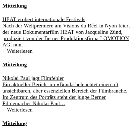
Mitteilung
HEAT erobert internationale Festivals
Nach der Weltpremiere am Visions du Réel in Nyon feiert
der neue Dokumentarfilm HEAT von Jacqueline Zünd,
produziert von der Berner Produktionsfirma LOMOTION
AG, nun…
+
Weiterlesen
Mitteilung
Nikolai Paul jagt Filmfehler
Ein aktueller Bericht im «Bund» beleuchtet einen oft
unsichtbaren, aber essenziellen Bereich der Filmbranche.
Im Zentrum des Porträts steht der junge Berner
Filmemacher Nikolai Paul…
+
Weiterlesen
Mitteilung