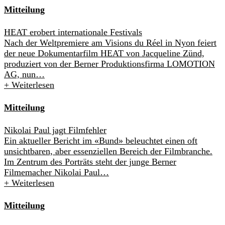
Mitteilung
HEAT erobert internationale Festivals
Nach der Weltpremiere am Visions du Réel in Nyon feiert
der neue Dokumentarfilm HEAT von Jacqueline Zünd,
produziert von der Berner Produktionsfirma LOMOTION
AG, nun…
+
Weiterlesen
Mitteilung
Nikolai Paul jagt Filmfehler
Ein aktueller Bericht im «Bund» beleuchtet einen oft
unsichtbaren, aber essenziellen Bereich der Filmbranche.
Im Zentrum des Porträts steht der junge Berner
Filmemacher Nikolai Paul…
+
Weiterlesen
Mitteilung