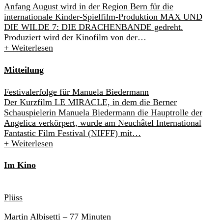
Anfang August wird in der Region Bern für die
internationale Kinder-Spielfilm-Produktion MAX UND
DIE WILDE 7: DIE DRACHENBANDE gedreht.
Produziert wird der Kinofilm von der…
+
Weiterlesen
Mitteilung
Festivalerfolge für Manuela Biedermann
Der Kurzfilm LE MIRACLE, in dem die Berner
Schauspielerin Manuela Biedermann die Hauptrolle der
Angelica verkörpert, wurde am Neuchâtel International
Fantastic Film Festival (NIFFF) mit…
+
Weiterlesen
Im Kino
Plüss
Martin Albisetti
– 77 Minuten