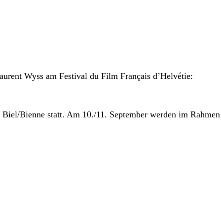
aurent Wyss am Festival du Film Français d’Helvétie:
n Biel/Bienne statt. Am 10./11. September werden im Rahm