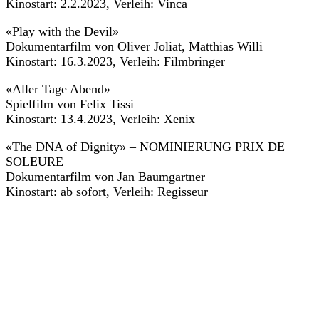
Kinostart: 2.2.2023, Verleih: Vinca
«Play with the Devil»
Dokumentarfilm von Oliver Joliat, Matthias Willi
Kinostart: 16.3.2023, Verleih: Filmbringer
«Aller Tage Abend»
Spielfilm von Felix Tissi
Kinostart: 13.4.2023, Verleih: Xenix
«The DNA of Dignity» – NOMINIERUNG PRIX DE
SOLEURE
Dokumentarfilm von Jan Baumgartner
Kinostart: ab sofort, Verleih: Regisseur