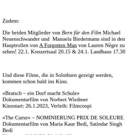
Zudem:
Die beiden Mitglieder von
Bern für den Film
Michael
Neuenschwander und Manuela Biedermann sind in den
Hauptrollen von
A Forgotten Man
von Lauren Nègre zu
sehen! 22.1. Konzertsaal 20.15 & 24.1. Landhaus 17.30
Und diese Filme, die in Solothurn gezeigt werden,
kommen schon bald ins Kino.
«Bratsch – ein Dorf macht Schule»
Dokumentarfilm von Norbert Wiedmer
Kinostart: 26.1.2023, Verleih: Filmcoopi
«The Curse» – NOMINIERUNG PRIX DE SOLEURE
Dokumentarfilm von Maria Kaur Bedi, Satindar Singh
Bedi