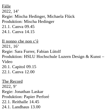
Fälle
2022, 14’
Regie: Mischa Hedinger, Michaela Flück
Produktion: Mischa Hedinger
21.1. Canva 09.45
24.1. Canva 14.15
Il nonno che non c’è
2021, 16’
Regie: Sara Furrer, Fabian Lütolf
Produktion: HSLU Hochschule Luzern Design & Kunst –
Video
20.1. Capitol 09.15
22.1. Canva 12.00
The Record
2022, 9’
Regie: Jonathan Laskar
Produktion: Papier Perforé
22.1. Reithalle 14.45
24.1. Landhaus 13.00