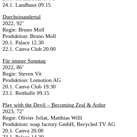
24.1. Landhaus 09.15
Durcheinandertal
2022, 92’
Regie: Bruno Moll
Produktion: Bruno Moll
20.1. Palace 12.30
22.1. Canva Club 20.00
Für immer Sonntag
2022, 86’
Regie: Steven Vit
Produktion: Lomotion AG
20.1. Canva Club 19.30
23.1. Reithalle 09.15
Play with the Devil – Becoming Zeal & Ardor
2023, 72’
Regie: Olivier Joliat, Matthias Willi
Produktion: soap factory GmbH, Recycled TV AG
20.1. Canva 20.00
23.1. Palace 14.30