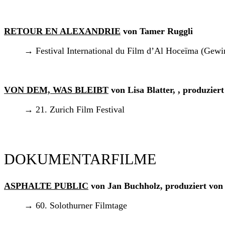
RETOUR EN ALEXANDRIE
von Tamer Ruggli
→ Festival International du Film d’Al Hoceïma (Gewin
VON DEM, WAS BLEIBT
von Lisa Blatter, , produzier
→ 21. Zurich Film Festival
DOKUMENTARFILME
ASPHALTE PUBLIC
von Jan Buchholz, produziert vo
→ 60. Solothurner Filmtage