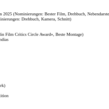
 2025 (Nominierungen: Bester Film, Drehbuch, Nebendarstell
minierungen: Drehbuch, Kamera, Schnitt)
in Film Critics Circle Award», Beste Montage)
ndias
rk)
ition