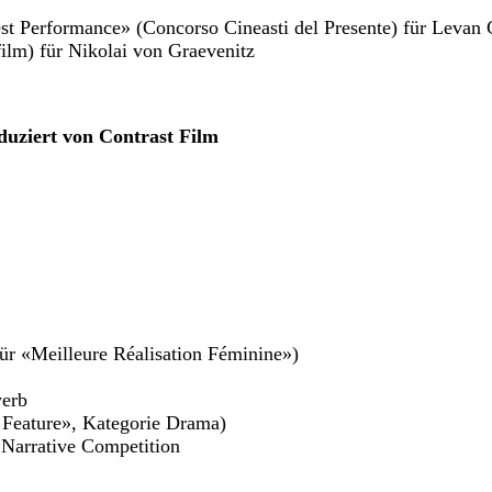
t Performance» (Concorso Cineasti del Presente) für Levan 
ilm) für Nikolai von Graevenitz
uziert von Contrast Film
r «Meilleure Réalisation Féminine»)
werb
 Feature», Kategorie Drama)
l Narrative Competition