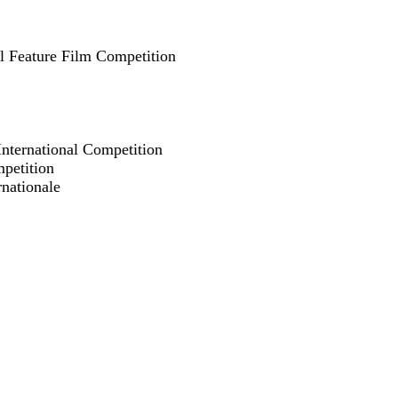
l Feature Film Competition
International Competition
mpetition
nationale