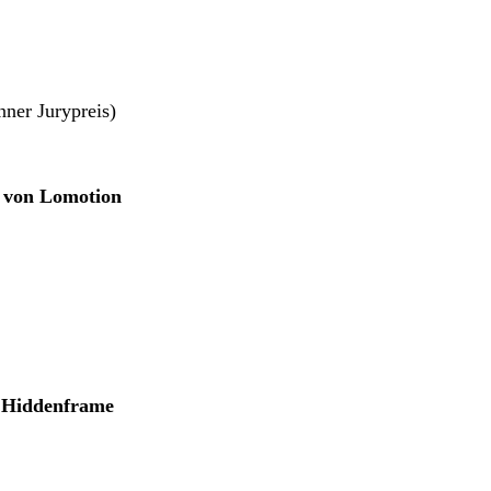
ner Jurypreis)
t von Lomotion
n Hiddenframe