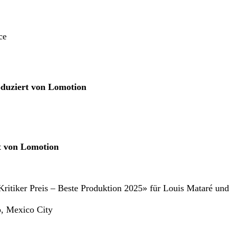
ce
duziert von Lomotion
t von Lomotion
ritiker Preis – Beste Produktion 2025» für Louis Mataré und
o, Mexico City