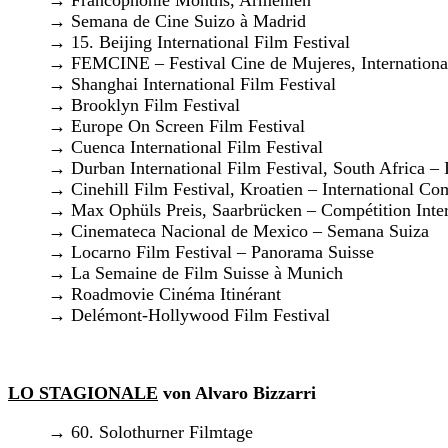
→ Semana de Cine Suizo à Madrid
→ 15. Beijing International Film Festival
→ FEMCINE – Festival Cine de Mujeres, Internationa
→ Shanghai International Film Festival
→ Brooklyn Film Festival
→ Europe On Screen Film Festival
→ Cuenca International Film Festival
→ Durban International Film Festival, South Africa – 
→ Cinehill Film Festival, Kroatien – International Co
→ Max Ophüls Preis, Saarbrücken – Compétition Inter
→ Cinemateca Nacional de Mexico – Semana Suiza
→ Locarno Film Festival – Panorama Suisse
→ La Semaine de Film Suisse à Munich
→ Roadmovie Cinéma Itinérant
→ Delémont-Hollywood Film Festival
LO STAGIONALE
von Alvaro Bizzarri
→ 60. Solothurner Filmtage