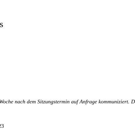
s
e Woche nach dem Sitzungstermin auf Anfrage kommuniziert.
D
23