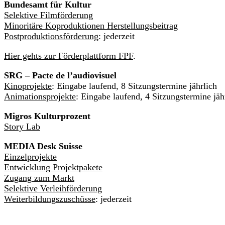
Bundesamt für Kultur
Selektive Filmförderung
Minoritäre Koproduktionen Herstellungsbeitrag
Postproduktionsförderung
: jederzeit
Hier gehts zur Förderplattform FPF
.
SRG – Pacte de l’audiovisuel
Kinoprojekte
: Eingabe laufend, 8 Sitzungstermine jährlich
Animationsprojekte
: Eingabe laufend, 4 Sitzungstermine jäh
Migros Kulturprozent
Story Lab
MEDIA Desk Suisse
Einzelprojekte
Entwicklung Projektpakete
Zugang zum Markt
Selektive Verleihförderung
Weiterbildungszuschüsse
: jederzeit