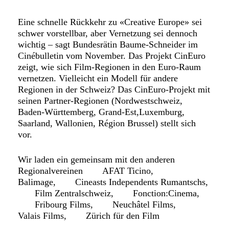
Eine schnelle Rückkehr zu «Creative Europe» sei
schwer vorstellbar, aber Vernetzung sei dennoch
wichtig – sagt Bundesrätin Baume-Schneider im
Cinébulletin vom November. Das Projekt CinEuro
zeigt, wie sich Film-Regionen in den Euro-Raum
vernetzen. Vielleicht ein Modell für andere
Regionen in der Schweiz? Das CinEuro-Projekt mit
seinen Partner-Regionen (Nordwestschweiz,
Baden-Württemberg, Grand-Est,Luxemburg,
Saarland, Wallonien, Région Brussel) stellt sich
vor.
Wir laden ein gemeinsam mit den anderen
Regionalvereinen
AFAT Ticino
,
Balimage
,
Cineasts Independents Rumantschs
,
Film Zentralschweiz
,
Fonction:Cinema
,
Fribourg Films
,
Neuchâtel Films
,
Valais Films
,
Zürich für den Film