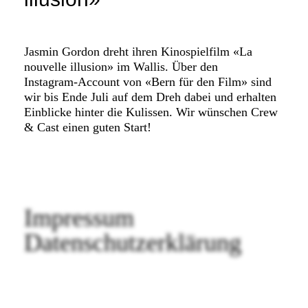
FAQ SMDb
Kontakt
Jasmin Gordon dreht ihren Kinospielfilm «La
nouvelle illusion» im Wallis. Über den
Instagram-Account von «Bern für den Film»
sind
Film Commission Bern
wir bis Ende Juli auf dem Dreh dabei und erhalten
Einblicke hinter die Kulissen. Wir wünschen Crew
& Cast einen guten Start!
Impressum
Datenschutzerklärung