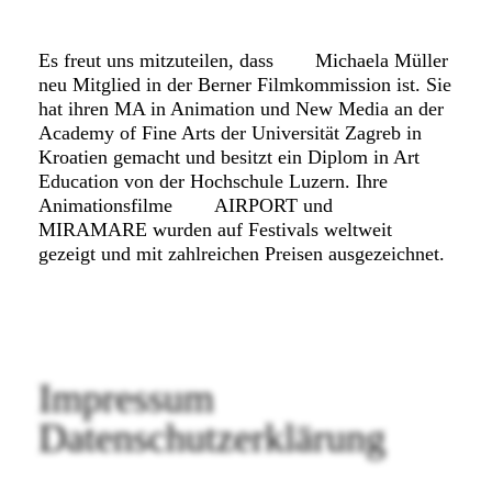
FAQ SMDb
Es freut uns mitzuteilen, dass
Michaela Müller
Kontakt
neu Mitglied in der Berner Filmkommission ist. Sie
hat ihren MA in Animation und New Media an der
Academy of Fine Arts der Universität Zagreb in
Film Commission Bern
Kroatien gemacht und besitzt ein Diplom in Art
Education von der Hochschule Luzern. Ihre
Animationsfilme
AIRPORT
und
MIRAMARE
wurden auf Festivals weltweit
gezeigt und mit zahlreichen Preisen ausgezeichnet.
Impressum
Datenschutzerklärung