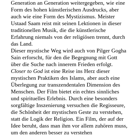
Generation an Generation weitergegeben, wie eine
Form des hohen künstlerischen Ausdrucks, aber
auch wie eine Form des Mystizismus. Meister
Ustaad Saam reist mit seinen Lektionen in dieser
traditionellen Musik, die die künstlerische
Erfahrung niemals von der religiösen trennt, durch
das Land.
Dieser mystische Weg wird auch von Pilger Gogha
Sain erforscht, für den die Begegnung mit Gott
über die Suche nach innerem Frieden erfolgt.
Closer to God
ist eine Reise ins Herz dieser
mystischen Praktiken des Islams, aber auch eine
Überlegung zur transzendentalen Dimension des
Menschen. Der Film bietet ein echtes sinnliches
und spirituelles Erlebnis. Durch eine besonders
sorgfältige Inszenierung versuchen die Regisseure,
die Schönheit der mystischen Geste zu verstehen,
statt die Logik der Religion. Ein Film, der auf der
Idee beruht, dass man ihm vor allem zuhören muss,
um den anderen besser zu verstehen