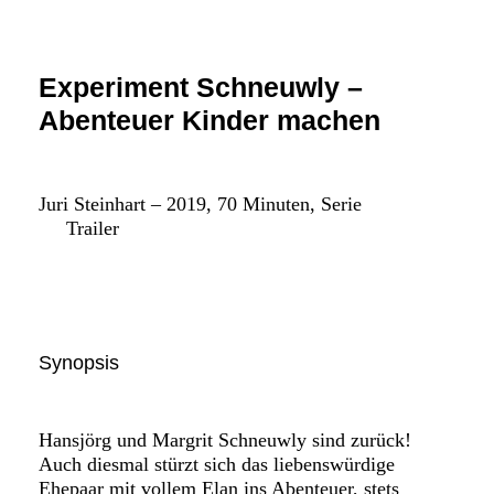
FAQ SMDb
Kontakt
Experiment Schneuwly –
Abenteuer Kinder machen
Film Commission Bern
Juri Steinhart – 2019, 70 Minuten, Serie
Trailer
Synopsis
Hansjörg und Margrit Schneuwly sind zurück!
Auch diesmal stürzt sich das liebenswürdige
Ehepaar mit vollem Elan ins Abenteuer, stets