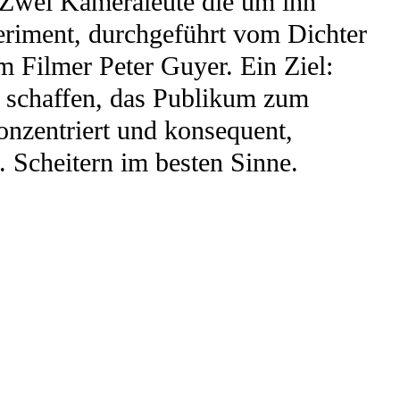
. Zwei Kameraleute die um ihn
FAQ SMDb
eriment, durchgeführt vom Dichter
Kontakt
 Filmer Peter Guyer. Ein Ziel:
 schaffen, das Publikum zum
nzentriert und konsequent,
Film Commission Bern
s. Scheitern im besten Sinne.