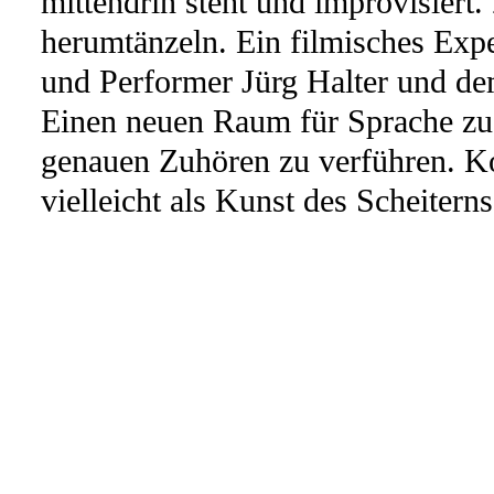
mittendrin steht und improvisiert
herumtänzeln. Ein filmisches Exp
und Performer Jürg Halter und dem
Einen neuen Raum für Sprache zu
genauen Zuhören zu verführen. Ko
vielleicht als Kunst des Scheitern