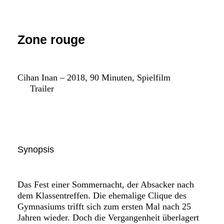
FAQ SMDb
Kontakt
Zone rouge
Film Commission Bern
Cihan Inan – 2018, 90 Minuten, Spielfilm
Trailer
Synopsis
Das Fest einer Sommernacht, der Absacker nach
dem Klassentreffen. Die ehemalige Clique des
Gymnasiums trifft sich zum ersten Mal nach 25
Jahren wieder. Doch die Vergangenheit überlagert