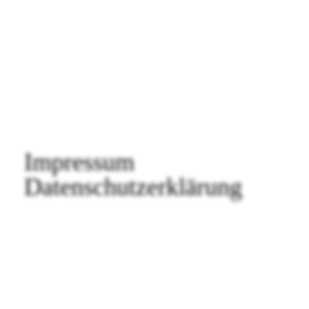
FAQ SMDb
Kontakt
Film Commission Bern
Impressum
Datenschutzerklärung