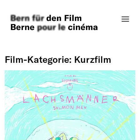
Verein
Mitteilungen
Film-Kategorie:
Kurzfilm
Inserate
Links
Filme
Personen
Firmen
Anmelden SMDb